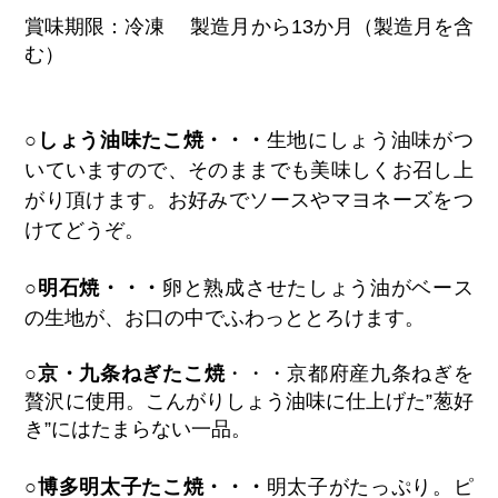
賞味期限：冷凍 製造月から13か月（製造月を含
む）
生地にしょう油味がつ
○しょう油味たこ焼・・・
いていますので、そのままでも美味しくお召し上
がり頂けます。お好みでソースやマヨネーズをつ
けてどうぞ。
卵と熟成させたしょう油がベース
○明石焼・・・
の生地が、お口の中でふわっととろけます。
○京・九条ねぎたこ
焼
・・・京都府産九条ねぎを
贅沢に使用。こんがりしょう油味に仕上げた”葱好
き”にはたまらない一品。
明太子がたっぷり。ピ
○博多明太子たこ焼・・・