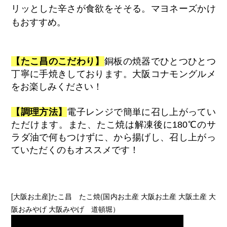
リッとした辛さが食欲をそそる。マヨネーズかけ
もおすすめ。
【たこ昌のこだわり】
銅板の焼器でひとつひとつ
丁寧に手焼きしております。大阪コナモングルメ
をお楽しみください！
【調理方法】
電子レンジで簡単に召し上がってい
ただけます。また、たこ焼は解凍後に180℃のサ
ラダ油で何もつけずに、から揚げし、召し上がっ
ていただくのもオススメです！
[大阪お土産]たこ昌 たこ焼(国内お土産 大阪お土産 大阪土産 大
阪おみやげ 大阪みやげ 道頓堀）