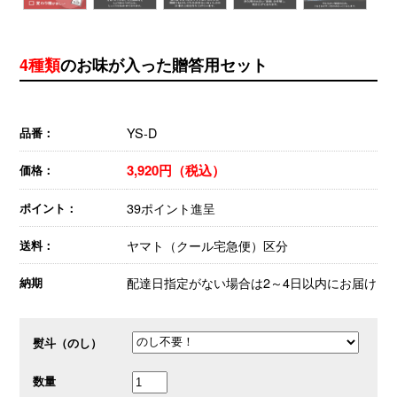
4種類
のお味が入った贈答用セット
YS-D
品番：
3,920円（税込）
価格：
39ポイント進呈
ポイント：
ヤマト（クール宅急便）区分
送料：
配達日指定がない場合は2～4日以内にお届け
納期
熨斗（のし）
数量