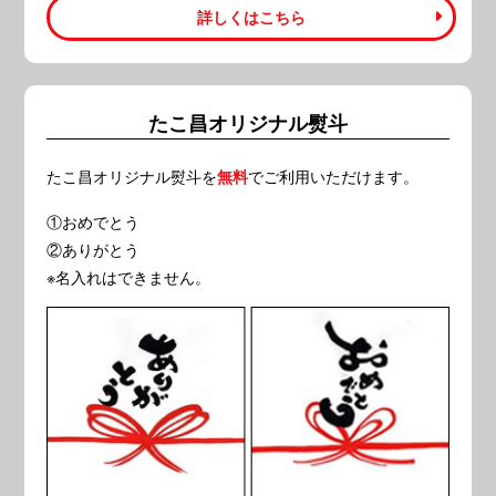
詳しくはこちら
たこ昌オリジナル熨斗
たこ昌オリジナル熨斗を
でご利用いただけます。
無料
①おめでとう
②ありがとう
※名入れはできません。